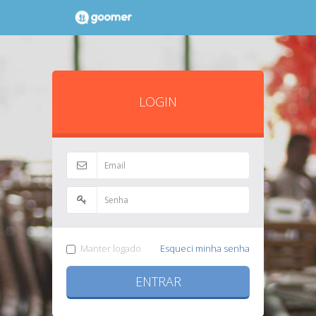
LOGIN
Manter logado
Esqueci minha senha
ENTRAR